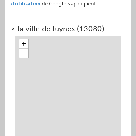
d'utilisation
de Google s'appliquent.
>
la ville de luynes (13080)
+
−