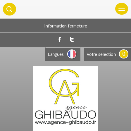
Information fermeture
0
Langues
Votre sélection