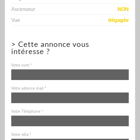
Ascenseur
NON
Vue
dégagée
>
Cette annonce vous
intéresse ?
Votre nom *
Votre adresse mail *
Votre Téléphone *
Votre ville *