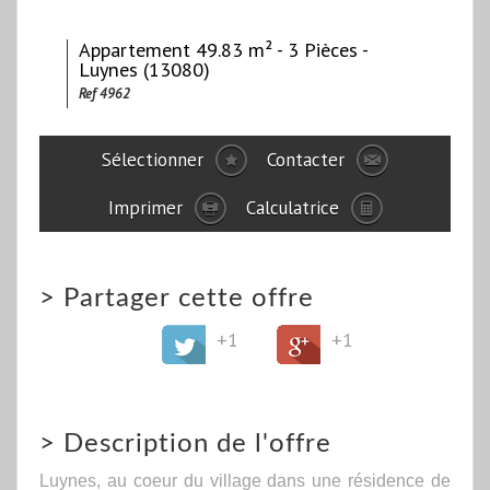
Appartement 49.83 m² - 3 Pièces -
Luynes (13080)
Ref 4962
Sélectionner
Contacter
Imprimer
Calculatrice
>
Partager cette offre
+1
+1
>
Description de l'offre
Luynes, au coeur du village dans une résidence de