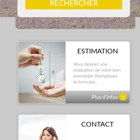
RECHERCHER
ESTIMATION
Vous désirez une
évaluation de votre bien
immobilier Remplissez
le formulair...
+
Plus d'infos
CONTACT