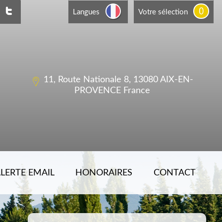
0
Langues
Votre sélection
11, Route Nationale 8, 13080 AIX-EN-
PROVENCE France
LERTE EMAIL
HONORAIRES
CONTACT