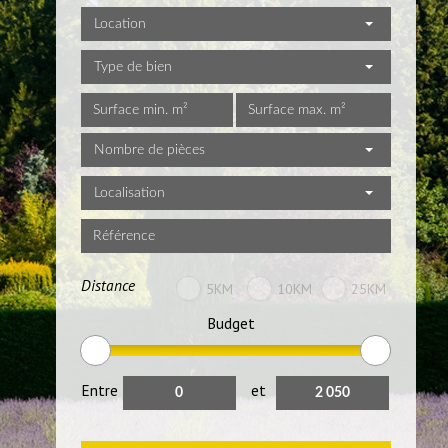
Location
Type de bien
Nombre de pièces
Localisation
Distance
5KM
10KM
25KM
Budget
Entre
et