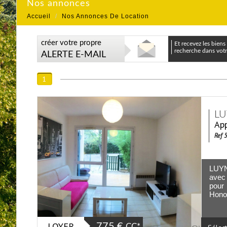
Nos annonces
Accueil
Nos Annonces De Location
créer votre propre
et recevez les biens correspondants à votre
recherche dans votre
ALERTE E-MAIL
1
LU
App
Ref 
LUYN
avec 
pour
Honor
LOYER
775 €
CC*