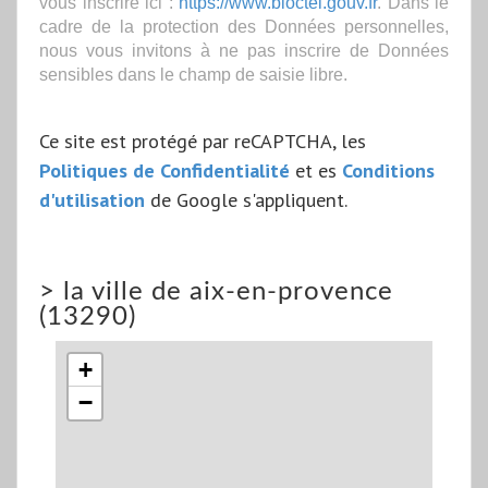
vous inscrire ici :
https://www.bloctel.gouv.fr
. Dans le
cadre de la protection des Données personnelles,
nous vous invitons à ne pas inscrire de Données
sensibles dans le champ de saisie libre.
Ce site est protégé par reCAPTCHA, les
Politiques de Confidentialité
et es
Conditions
d'utilisation
de Google s'appliquent.
>
la ville de aix-en-provence
(13290)
+
−