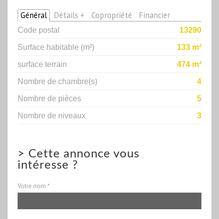
Général
Détails +
Copropriété
Financier
Code postal
13290
Surface habitable (m²)
133 m²
surface terrain
474 m²
Nombre de chambre(s)
4
Nombre de pièces
5
Nombre de niveaux
3
>
Cette annonce vous
intéresse ?
Votre nom *