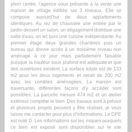
plein centre, l'agence vous présente à la vente une
maison de village édifiée sur 3 niveaux. Elle se
compose aujourd'hui de deux appartements
identiques. Au rez de chaussée une entrée par le
jardin dessert un salon, un dégagement distribue une
salle d'eau, un wc puis une cuisine indépendante. Au
premier étage deux grandes chambres puis un
bureau qui donne accès à un troisième niveau non
aménagé à ce jour mais parfaitement faisable
puisque la hauteur sous plafond est adéquate et que
des ouvertures existent. La surface totale est de 133
m2 pour les deux logements et serait de 200 m2
avec les combles aménagées. La maison est
traversante, différentes façons d'y accéder sont
possibles. La parcelle mesure 474 m2 et un atelier
extérieur complète le bien. Des travaux sont à prévoir
et plusieurs projets peuvent y être réaliser, je vous
laisse me contacter pour plus d'informations. Le DPE
est noté D. Les informations sur les risques auxquels
ce bien est exposé sont disponibles sur le site