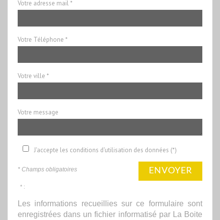
Votre adresse mail *
Votre Téléphone *
Votre ville *
Votre message
J'accepte les conditions d'utilisation des données (*)
* Champs obligatoires
ENVOYER
* :
Les informations recueillies sur ce formulaire sont
enregistrées dans un fichier informatisé par La Boite