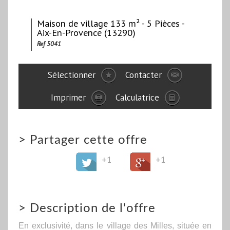
Maison de village 133 m² - 5 Pièces -
Aix-En-Provence (13290)
Ref 5041
Sélectionner
Contacter
Imprimer
Calculatrice
>
Partager cette offre
+1
+1
>
Description de l'offre
En exclusivité, dans le village des Milles, située en