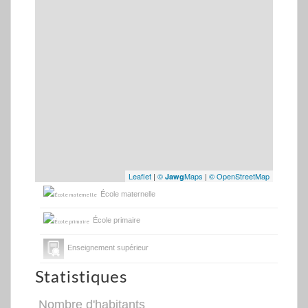
Leaflet
|
©
Maps
|
© OpenStreetMap
Jawg
École maternelle
École primaire
Enseignement supérieur
Statistiques
Nombre d'habitants