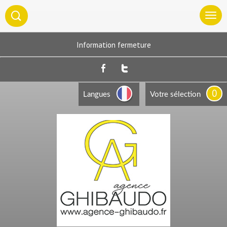
Information fermeture
0
Langues
Votre sélection