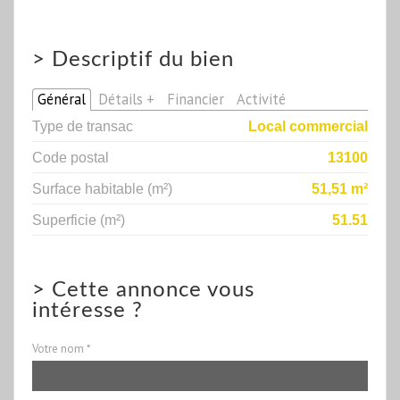
>
Descriptif du bien
Général
Détails +
Financier
Activité
Type de transac
Local commercial
Code postal
13100
Surface habitable (m²)
51,51 m²
Superficie (m²)
51.51
>
Cette annonce vous
intéresse ?
Votre nom *