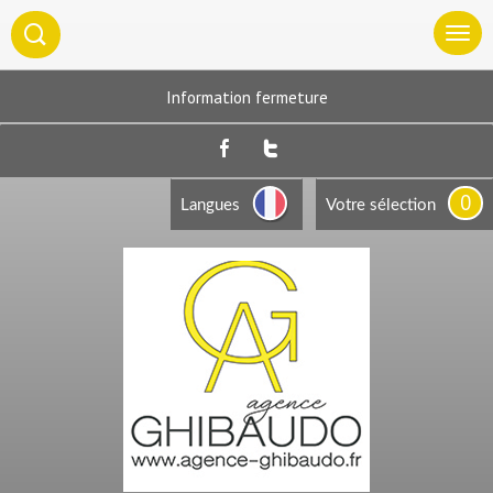
Information fermeture
0
Langues
Votre sélection