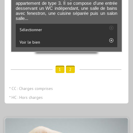
appartement de type 3. Il se compose d'une entrée
desservant un WC indépendant, une salle de bains
avec fenestron, une cuisine séparée puis un salon
salle...
Sélectionner
Voir le bien
1
2
* CC : Charges comprises
* HC : Hors charges