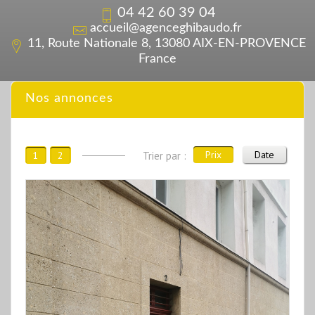
04 42 60 39 04
accueil@agenceghibaudo.fr
11, Route Nationale 8, 13080 AIX-EN-PROVENCE
France
Nos annonces
Prix
Date
1
2
Trier par :