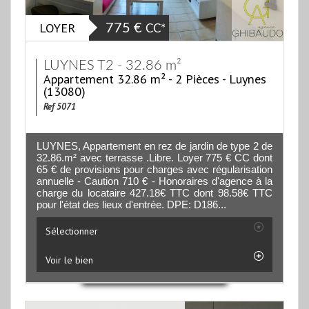
LOYER
775 €
CC*
LUYNES T2 - 32.86 m²
Appartement 32.86 m² - 2 Pièces - Luynes
(13080)
Ref 5071
LUYNES, Appartement en rez de jardin de type 2 de
32.86.m² avec terrasse .Libre. Loyer 775 € CC dont
65 € de provisions pour charges avec régularisation
annuelle - Caution 710 € - Honoraires d'agence à la
charge du locataire 427.18€ TTC dont 98.58€ TTC
pour l'état des lieux d'entrée. DPE: D186...
Sélectionner
Voir le bien