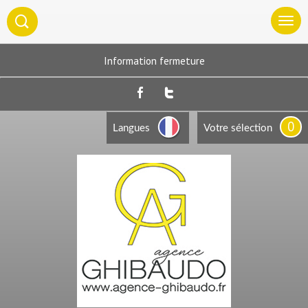
Information fermeture
0
Langues
Votre sélection