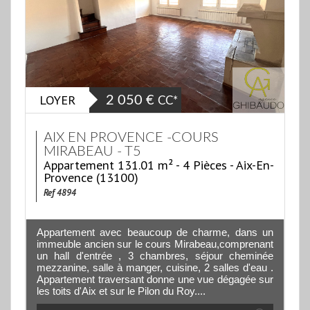
LOYER
2 050 €
CC*
AIX EN PROVENCE -COURS
MIRABEAU - T5
Appartement 131.01 m² - 4 Pièces - Aix-En-
Provence (13100)
Ref 4894
Appartement avec beaucoup de charme, dans un
immeuble ancien sur le cours Mirabeau,comprenant
un hall d'entrée , 3 chambres, séjour cheminée
mezzanine, salle à manger, cuisine, 2 salles d'eau .
Appartement traversant donne une vue dégagée sur
les toits d'Aix et sur le Pilon du Roy....