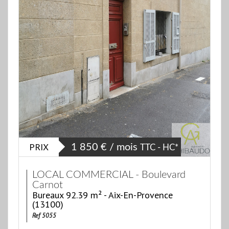
PRIX
1 850 € / mois
TTC - HC*
LOCAL COMMERCIAL - Boulevard
Carnot
Bureaux 92.39 m² - Aix-En-Provence
(13100)
Ref 5055