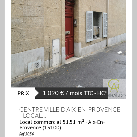
PRIX
1 090 € / mois
TTC - HC*
CENTRE VILLE D'AIX-EN-PROVENCE
- LOCAL...
Local commercial 51.51 m² - Aix-En-
Provence (13100)
Ref 5054